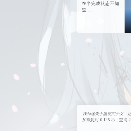
在半完成状态不知
道 …
找到迷失于黑夜的少女，
加载耗时 0.135 秒 | 查询 2