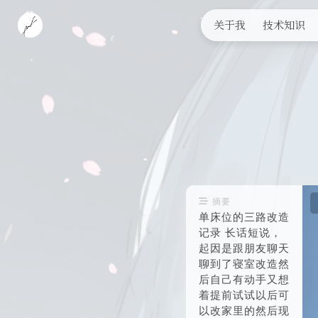
关于我
技术知识
摘要
单床位的三路改造
记录 长话短说，
起因是跟朋友聊天
聊到了寝室改造然
后自己有动手又想
着提前试试以后可
以改家里的然后现