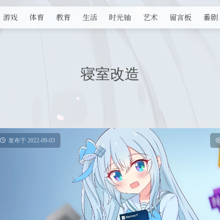
游戏
体育
教育
生活
时光轴
艺术
留言板
番剧
寝室改造
发布于 2022-09-03