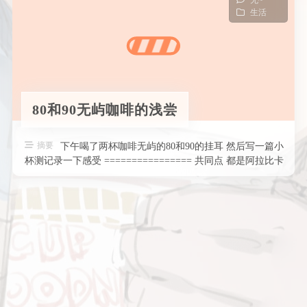
无~
生活
80和90无屿咖啡的浅尝
摘要
下午喝了两杯咖啡无屿的80和90的挂耳 然后写一篇小
杯测记录一下感受 ================ 共同点 都是阿拉比卡
豆中爆 …