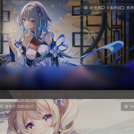
49 热度
8 条评论
医用
发布于 2026-04-15
4