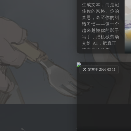
生成文本，而是记
住你的风格、你的
禁忌，甚至你的纠
错习惯——像一个
越来越懂你的影子
写手，把机械劳动
交给 AI，把真正
的表达还给你。
发布于 2026-03-11