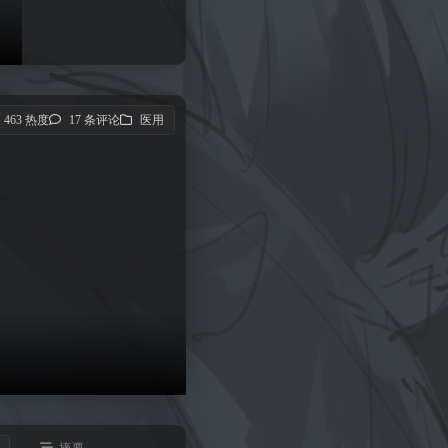
463 热度
17 条评论
医用