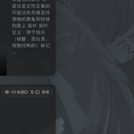
迹法是定性定量的
印迹法的关键是待
测物的聚集和转移
到膜上 探针 探针
定义：用于指示
（核酸，蛋白质，
细胞结构的）标记
…
520 热度
无~
医用