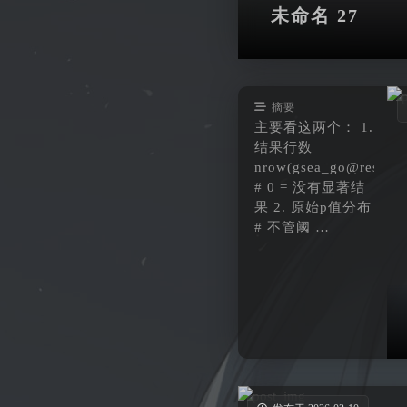
未命名 27
摘要
主要看这两个： 1.
结果行数
nrow(gsea_go@result)
# 0 = 没有显著结
果 2. 原始p值分布
# 不管阈 …