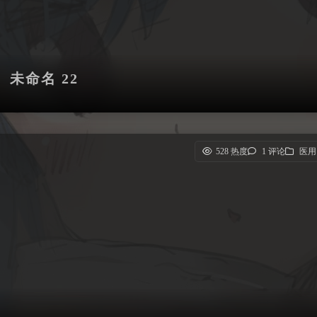
未命名 22
528 热度
1 评论
医用