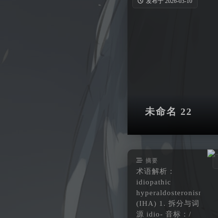
发布于 2026-03-10
未命名 22
摘要
术语解析：
idiopathic
hyperaldosteronism
(IHA) 1. 拆分与词
源 idio- 音标：/