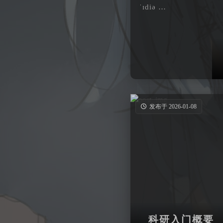
ˈɪdiə …
发布于 2026-01-08
科研入门概要