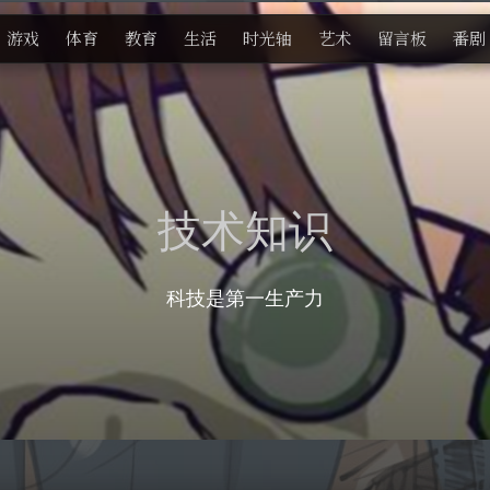
游戏
体育
教育
生活
时光轴
艺术
留言板
番剧
技术知识
科技是第一生产力