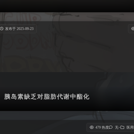
发布于 2025-09-23
胰岛素缺乏对脂肪代谢中酯化
479 热度
无~
医用