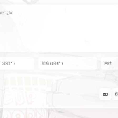
oonlight