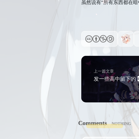
虽然说有“所有东西都在
上一篇文章
发一些高中留下的
Comments
NOTHING