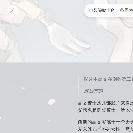
电影绿骑士的一些思
影片中高文在倒数第二
观后有感
高文骑士从几部影片来看
父亲也是圆桌骑士，所以
前期的高文就属于一个天
爱以外几乎不碰女性，然