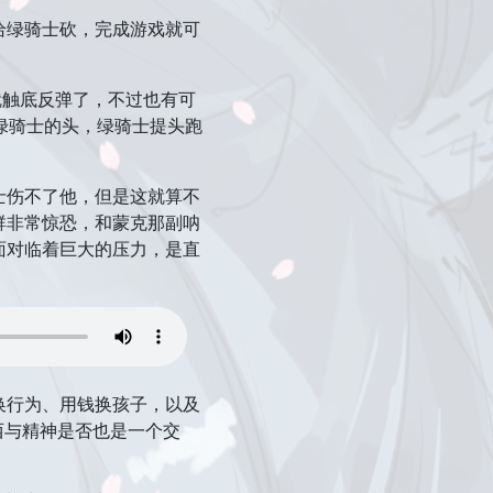
给绿骑士砍，完成游戏就可
文就触底反弹了，不过也有可
绿骑士的头，绿骑士提头跑
士伤不了他，但是这就算不
群非常惊恐，和蒙克那副呐
面对临着巨大的压力，是直
换行为、用钱换孩子，以及
西与精神是否也是一个交