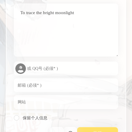
To trace the bright moonlight
保留个人信息