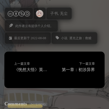
子书, 无尘
此作者没有提供个人介绍。
小说
逐光之旅：救赎
最后更新于 2022-08-08
上一篇文章
下一篇文章
《恍然大悟》英汉翻译技巧笔记总结
第一章：初涉异界
Comments
NOTHING