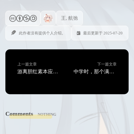
王, 航弛
此作者没有提供个人介绍。
最后更新于 2025-07-20
上一篇文章
下一篇文章
游离胆红素本应与血浆蛋白结合并被肝脏转化，为何却在胆管中与钙结合形成结石？
中学时，那个满腹经纶的同学(搬运)
Comments
NOTHING