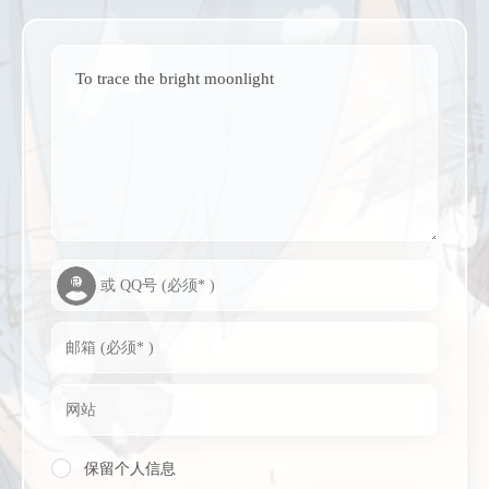
To trace the bright moonlight
保留个人信息