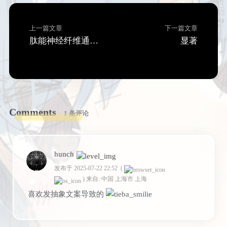
上一篇文章
下一篇文章
肽能神经纤维通路验证的阿托品阻断实验
显著
Comments
1 条评论
hunch
发布于 2025-07-22 22:52
(
)
来自: 中国 上海市 上海
喜欢发抽象文案导致的