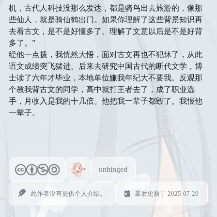
机，古代人科技没那么发达，都是骑鸟出去旅游的，像那
些仙人，就是骑仙鹤出门。如果你理解了这些背景知识再
去看古文，是不是好懂多了。理解了文意以后是不是好背
多了。”
经他一点拨，我恍然大悟，面对古文再也不犯怵了，从此
语文成绩突飞猛进。后来去研究中国古代的断代文学，博
士读了六年才毕业，本地单位嫌我年纪大不要我。反观那
个教我背古文的同学，高中就打王者去了，成了职业选
手，月收入是我的十几倍。他把我一辈子都毁了。我恨他
一辈子。
unhinged
此作者没有提供个人介绍。
最后更新于 2025-07-20