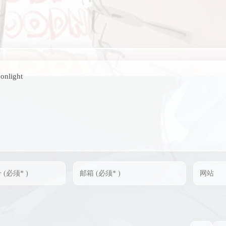
oonlight