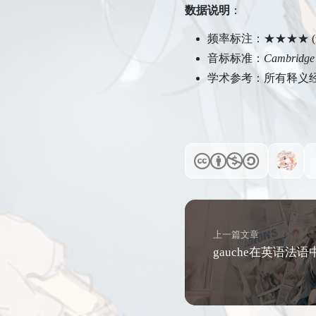
数据说明
：
频率标注：★★★★ (最
音标标准：
Cambridge 
学术参考：所有释义
上一篇文章
gauche在英语法