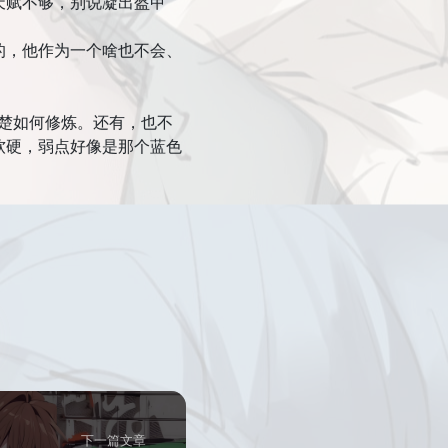
赋不够，别说凝出盔甲
，他作为一个啥也不会、
。
楚如何修炼。还有，也不
软硬，弱点好像是那个蓝色
下一篇文章