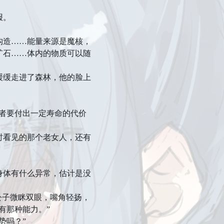
报。
造……能量来源是魔核，
矿石……体内的物质可以随
缓走进了森林，他的脸上
者要付出一定寿命的代价
看见的那个老女人，还有
体有什么异常，估计是没
公子微眯双眼，嘴角轻扬，
有那种能力。”
势吗？”