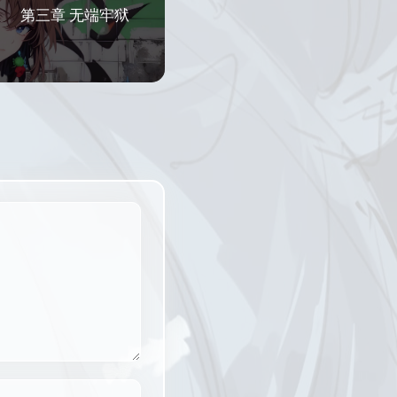
第三章 无端牢狱