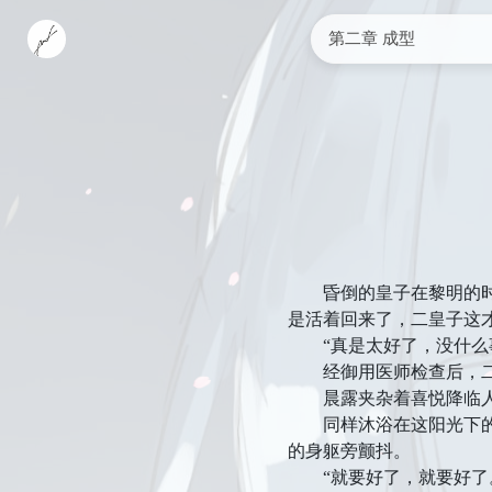
第二章 成型
昏倒的皇子在黎明的时候
是活着回来了，二皇子这
“真是太好了，没什么事
经御用医师检查后，二
晨露夹杂着喜悦降临人
同样沐浴在这阳光下的还
的身躯旁颤抖。
“就要好了，就要好了。