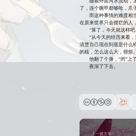
随着外面河水流动，太阳
了，连个腕甲都够呛，爪
而这种事情的难度相当于
在原来世界只会摆烂的人
“算了，今天就这样吧。
“从今天的经历来看，这
清楚自己现在到底是什么
的核，怎么这么大，很烦。
他翻了个身，“闭”上了
夜深了下去。
上一篇文章