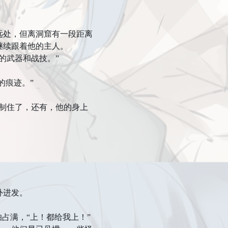
处，但离洞窟有一段距离
继续跟着他的主人。
的武器和战技。”
的痕迹。”
制住了，还有，他的身上
。
外进发。
占满，“上！都给我上！”